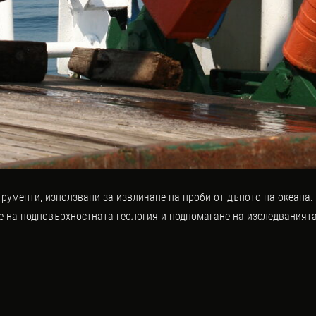
ументи, използвани за извличане на проби от дъното на океана.
не на подповърхностната геология и подпомагане на изследванията