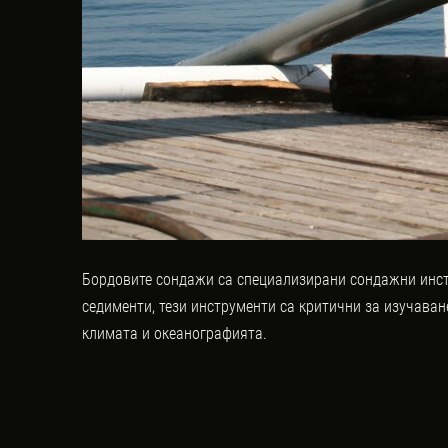
Бордовите сондажи са специализирани сондажни инстр
седименти, тези инструменти са критични за изучава
климата и океанографията.