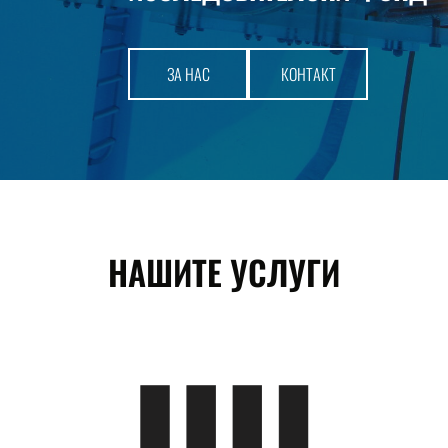
​ЗА НАС​
​ КОНТАКТ​
НАШИТЕ УСЛУГИ