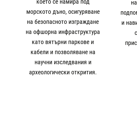
което се намира под
на
морското дъно, осигуряване
подпо
на безопасното изграждане
и нав
на офшорна инфраструктура
като вятърни паркове и
при
кабели и позволяване на
научни изследвания и
археологически открития.