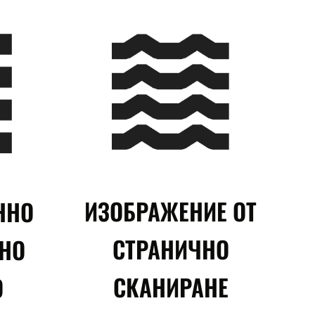
ИЗОБРАЖЕНИЕ ОТ
ННО
СТРАНИЧНО
НО
СКАНИРАНЕ
О