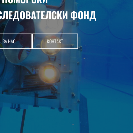
СЛЕДОВАТЕЛСКИ ФОНД
​ЗА НАС​
​ КОНТАКТ​