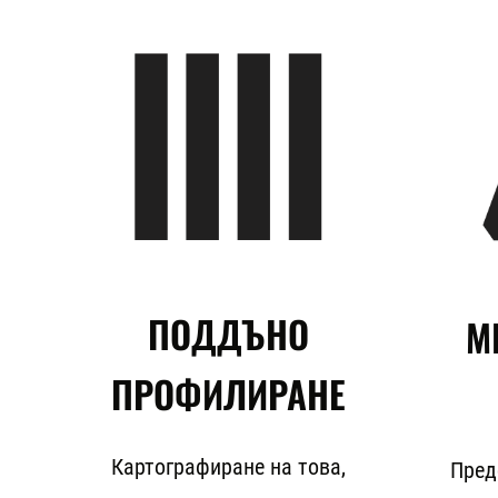
ПОДДЪНО
М
ПРОФИЛИРАНЕ
Картографиране на това,
Пред